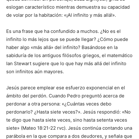
eslogan característico mientras demuestra su capacidad
de volar por la habitación: «¡Al infinito y más allá!».
Es una frase que ha confundido a muchos. ¿No es el
infinito lo más lejos que se puede llegar? ¿Cómo puede
haber algo «más allá» del infinito? Basándose en la
sabiduría de los antiguos filósofos griegos, el matemático
Ian Stewart sugiere que lo que hay más allá del infinito
son infinitos aún mayores.
Jesús parece emplear ese esfuerzo exponencial en el
ámbito del perdón. Cuando Pedro preguntó acerca de
perdonar a otra persona: «¿Cuántas veces debo
perdonarlo? ¿Hasta siete veces?». Jesús respondió: «No
te digo que hasta siete veces, sino hasta setenta veces
siete» (Mateo 18:21-22 rvc). Jesús continúa contando una
parábola en la que compara a dos deudores, y señala que