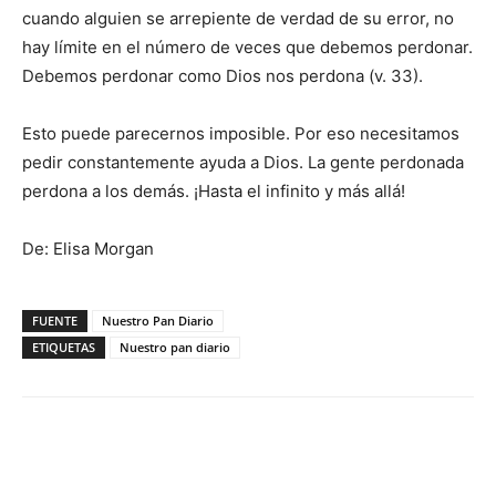
cuando alguien se arrepiente de verdad de su error, no
hay límite en el número de veces que debemos perdonar.
Debemos perdonar como Dios nos perdona (v. 33).
Esto puede parecernos imposible. Por eso necesitamos
pedir constantemente ayuda a Dios. La gente perdonada
perdona a los demás. ¡Hasta el infinito y más allá!
De: Elisa Morgan
FUENTE
Nuestro Pan Diario
ETIQUETAS
Nuestro pan diario
Facebook
WhatsApp
Email
Im