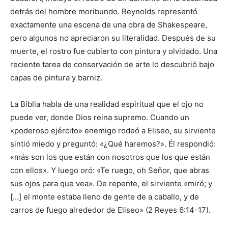
detrás del hombre moribundo. Reynolds representó
exactamente una escena de una obra de Shakespeare,
pero algunos no apreciaron su literalidad. Después de su
muerte, el rostro fue cubierto con pintura y olvidado. Una
reciente tarea de conservación de arte lo descubrió bajo
capas de pintura y barniz.
La Biblia habla de una realidad espiritual que el ojo no
puede ver, donde Dios reina supremo. Cuando un
«poderoso ejército» enemigo rodeó a Eliseo, su sirviente
sintió miedo y preguntó: «¿Qué haremos?». Él respondió:
«más son los que están con nosotros que los que están
con ellos». Y luego oró: «Te ruego, oh Señor, que abras
sus ojos para que vea». De repente, el sirviente «miró; y
[…] el monte estaba lleno de gente de a caballo, y de
carros de fuego alrededor de Eliseo» (2 Reyes 6:14-17).