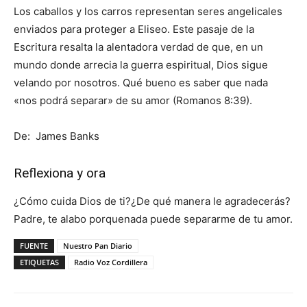
Los caballos y los carros representan seres angelicales
enviados para proteger a Eliseo. Este pasaje de la
Escritura resalta la alentadora verdad de que, en un
mundo donde arrecia la guerra espiritual, Dios sigue
velando por nosotros. Qué bueno es saber que nada
«nos podrá separar» de su amor (Romanos 8:39).
De: James Banks
Reflexiona y ora
¿Cómo cuida Dios de ti?¿De qué manera le agradecerás?
Padre, te alabo porquenada puede separarme de tu amor.
FUENTE
Nuestro Pan Diario
ETIQUETAS
Radio Voz Cordillera