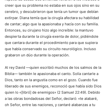
creer que su problema no estaba en sus ojos sino en su
cerebro, y descubrieron que tenía un tumor que debían
extirpar. Diana temía que la cirugía afectara su habilidad
de cantar; algo que la apasionaba y hacía con su familia.
Entonces, su cirujano hizo algo increíble: la mantuvo
despierta durante la cirugía exenta de dolor, pidiéndole
que cantara durante el procedimiento para que supiera
que había conservado su circuito neurológico. Incluso
grabaron un dúo durante la operación.
Al rey David —quien escribió muchos de los salmos de la
Biblia— también le apasionaba el canto. Solía cantarle a
Dios, tanto en la angustia como en el gozo. Cuando fue
liberado de sus enemigos, reconoció que había sido Dios
quien lo «[libró] de enemigos» (2 Samuel 22:49). Debido
a las obras bondadosas del Señor, declaró: «te alabaré,
oh Señor, entre las naciones, y cantaré alabanzas a tu