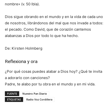
nombre» (v. 50 lbla).
Dios sigue obrando en el mundo y en la vida de cada uno
de nosotros, librándonos del mal que nos invade a todos:
el pecado. Como David, que de corazón cantemos
alabanzas a Dios por todo lo que ha hecho.
De: Kirsten Holmberg
Reflexiona y ora
¿Por qué cosas puedes alabar a Dios hoy? ¿Qué te invita
a adorarlo con canciones?
Padre, te alabo por tu obra en el mundo y en mi vida.
FUENTE
Nuestro Pan Diario
ETIQUETAS
Radio Voz Cordillera