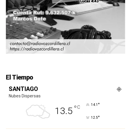
El Tiempo
SANTIAGO
Nubes Dispersas
°
14.1
°
C
13.5
°
12.5