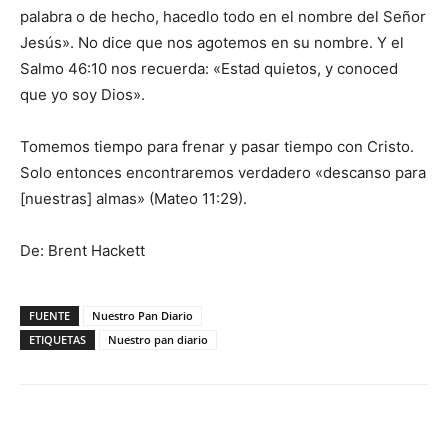
palabra o de hecho, hacedlo todo en el nombre del Señor
Jesús». No dice que nos agotemos en su nombre. Y el
Salmo 46:10 nos recuerda: «Estad quietos, y conoced
que yo soy Dios».
Tomemos tiempo para frenar y pasar tiempo con Cristo.
Solo entonces encontraremos verdadero «descanso para
[nuestras] almas» (Mateo 11:29).
De: Brent Hackett
FUENTE
Nuestro Pan Diario
ETIQUETAS
Nuestro pan diario