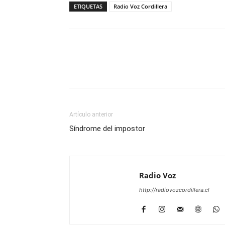
ETIQUETAS
Radio Voz Cordillera
Facebook
WhatsApp
Artículo anterior
Síndrome del impostor
Radio Voz
http://radiovozcordillera.cl