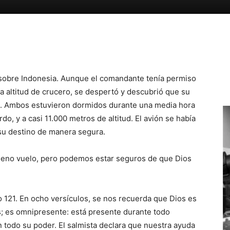
Email
Impresión
 sobre Indonesia. Aunque el comandante tenía permiso
la altitud de crucero, se despertó y descubrió que su
o. Ambos estuvieron dormidos durante una media hora
do, y a casi 11.000 metros de altitud. El avión se había
 su destino de manera segura.
leno vuelo, pero podemos estar seguros de que Dios
o 121. En ocho versículos, se nos recuerda que Dios es
; es omnipresente: está presente durante todo
 todo su poder. El salmista declara que nuestra ayuda