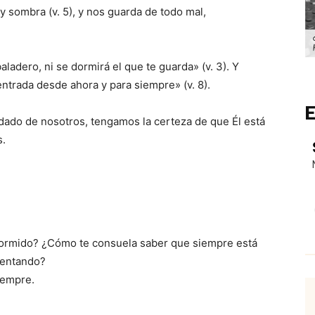
 y sombra (v. 5), y nos guarda de todo mal,
aladero, ni se dormirá el que te guarda» (v. 3). Y
entrada desde ahora y para siempre» (v. 8).
E
dado de nosotros, tengamos la certeza de que Él está
s.
dormido? ¿Cómo te consuela saber que siempre está
mentando?
iempre.