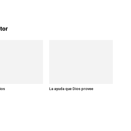
tor
ios
La ayuda que Dios provee