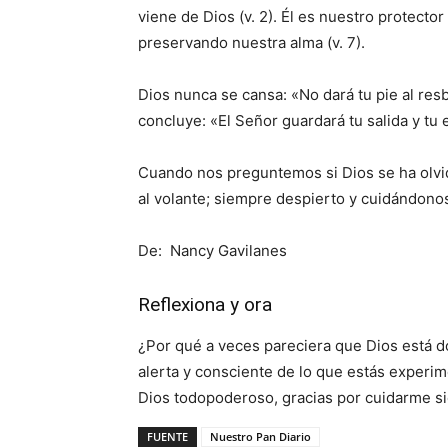
viene de Dios (v. 2). Él es nuestro protector
preservando nuestra alma (v. 7).
Dios nunca se cansa: «No dará tu pie al resb
concluye: «El Señor guardará tu salida y tu 
Cuando nos preguntemos si Dios se ha olvi
al volante; siempre despierto y cuidándono
De: Nancy Gavilanes
Reflexiona y ora
¿Por qué a veces pareciera que Dios está 
alerta y consciente de lo que estás experi
Dios todopoderoso, gracias por cuidarme s
FUENTE
Nuestro Pan Diario