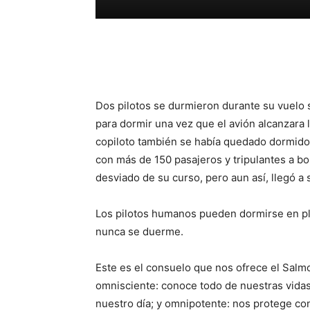
Facebook
WhatsApp
Dos pilotos se durmieron durante su vuelo
para dormir una vez que el avión alcanzara 
copiloto también se había quedado dormid
con más de 150 pasajeros y tripulantes a bor
desviado de su curso, pero aun así, llegó a
Los pilotos humanos pueden dormirse en p
nunca se duerme.
Este es el consuelo que nos ofrece el Salm
omnisciente: conoce todo de nuestras vidas
nuestro día; y omnipotente: nos protege con