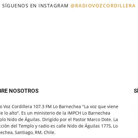
SÍGUENOS EN INSTAGRAM
@RADIOVOZCORDILLERA
BRE NOSOTROS
S
o Voz Cordillera 107.3 FM Lo Barnechea "La voz que viene
e lo alto". Es un ministerio de la IMPCH Lo Barnechea
lo Nido de Águilas. Dirigido por el Pastor Marco Dote. La
cción del Templo y radio es calle Nido de Águilas 1775, Lo
echea, Santiago, RM, Chile.