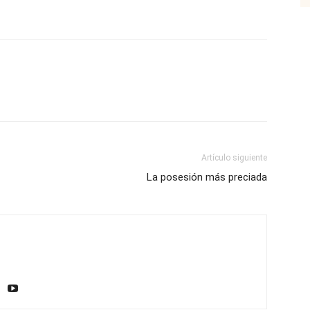
Email
Impresión
Artículo siguiente
La posesión más preciada