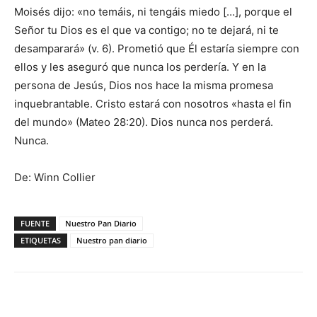
Moisés dijo: «no temáis, ni tengáis miedo […], porque el
Señor tu Dios es el que va contigo; no te dejará, ni te
desamparará» (v. 6). Prometió que Él estaría siempre con
ellos y les aseguró que nunca los perdería. Y en la
persona de Jesús, Dios nos hace la misma promesa
inquebrantable. Cristo estará con nosotros «hasta el fin
del mundo» (Mateo 28:20). Dios nunca nos perderá.
Nunca.
De: Winn Collier
FUENTE
Nuestro Pan Diario
ETIQUETAS
Nuestro pan diario