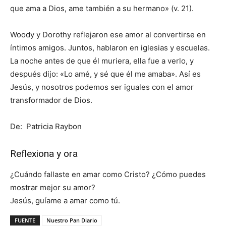
que ama a Dios, ame también a su hermano» (v. 21).
Woody y Dorothy reflejaron ese amor al convertirse en
íntimos amigos. Juntos, hablaron en iglesias y escuelas.
La noche antes de que él muriera, ella fue a verlo, y
después dijo: «Lo amé, y sé que él me amaba». Así es
Jesús, y nosotros podemos ser iguales con el amor
transformador de Dios.
De: Patricia Raybon
Reflexiona y ora
¿Cuándo fallaste en amar como Cristo? ¿Cómo puedes
mostrar mejor su amor?
Jesús, guíame a amar como tú.
FUENTE
Nuestro Pan Diario