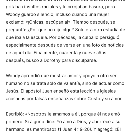
gritaban insultos raciales y le arrojaban basura, pero
Woody guardó silencio, incluso cuando una mujer
exclamó: «¡Chicas, escúpanla!». Tiempo después, se
preguntó: ¿Por qué no dije algo? Solo era otra estudiante
que iba a la escuela. Por décadas, la culpa lo persiguió,
especialmente después de verse en una foto de noticias
de aquel día. Finalmente, cuarenta y nueve años
después, buscó a Dorothy para disculparse.
Woody aprendió que mostrar amor y apoyo a otro ser
humano no se trata solo de valentía, sino de actuar como
Jesús. El apóstol Juan enseñó esta lección a iglesias
acosadas por falsas enseñanzas sobre Cristo y su amor.
Escribió: «Nosotros le amamos a él, porque él nos amó
primero. Si alguno dice: Yo amo a Dios, y aborrece a su
hermano, es mentiroso» (1 Juan 4:19-20). Y agregó: «El