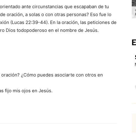
orientado ante circunstancias que escapaban de tu
e oración, a solas o con otras personas? Eso fue lo
xión (Lucas 22:39-44). En la oración, las peticiones de
tro Dios todopoderoso en el nombre de Jesús.
E
en oración? ¿Cómo puedes asociarte con otros en
 fijo mis ojos en Jesús.