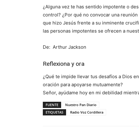
¿Alguna vez te has sentido impotente o des
control? ¿Por qué no convocar una reunión d
que hizo Jesús frente a su inminente crucifi
las personas impotentes se ofrecen a nues
De: Arthur Jackson
Reflexiona y ora
¿Qué te impide llevar tus desafíos a Dios 
oración para apoyarse mutuamente?
Señor, ayúdame hoy en mi debilidad mientras
FUENTE
Nuestro Pan Diario
ETIQUETAS
Radio Voz Cordillera