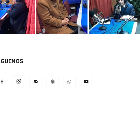
ÍGUENOS