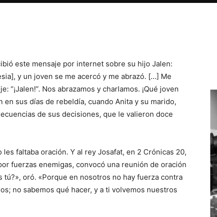
Email
Impresión
ibió este mensaje por internet sobre su hijo Jalen:
lesia], y un joven se me acercó y me abrazó. […] Me
je: “¡Jalen!”. Nos abrazamos y charlamos. ¡Qué joven
n en sus días de rebeldía, cuando Anita y su marido,
nsecuencias de sus decisiones, que le valieron doce
les faltaba oración. Y al rey Josafat, en 2 Crónicas 20,
 por fuerzas enemigas, convocó una reunión de oración
ás tú?», oró. «Porque en nosotros no hay fuerza contra
ros; no sabemos qué hacer, y a ti volvemos nuestros