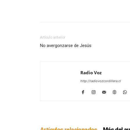
Facebook
WhatsApp
Artículo anterior
No avergonzarse de Jesús
Radio Voz
http://radiovozcordillera.cl
Artículos relacionados
Más del au