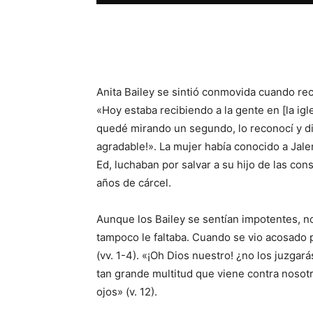
Facebook
WhatsApp
Anita Bailey se sintió conmovida cuando rec
«Hoy estaba recibiendo a la gente en [la ig
quedé mirando un segundo, lo reconocí y di
agradable!». La mujer había conocido a Jale
Ed, luchaban por salvar a su hijo de las co
años de cárcel.
Aunque los Bailey se sentían impotentes, no 
tampoco le faltaba. Cuando se vio acosado
(vv. 1-4). «¡Oh Dios nuestro! ¿no los juzgar
tan grande multitud que viene contra nosot
ojos» (v. 12).