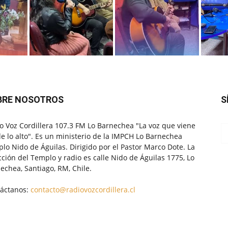
BRE NOSOTROS
S
o Voz Cordillera 107.3 FM Lo Barnechea "La voz que viene
e lo alto". Es un ministerio de la IMPCH Lo Barnechea
lo Nido de Águilas. Dirigido por el Pastor Marco Dote. La
cción del Templo y radio es calle Nido de Águilas 1775, Lo
echea, Santiago, RM, Chile.
áctanos:
contacto@radiovozcordillera.cl