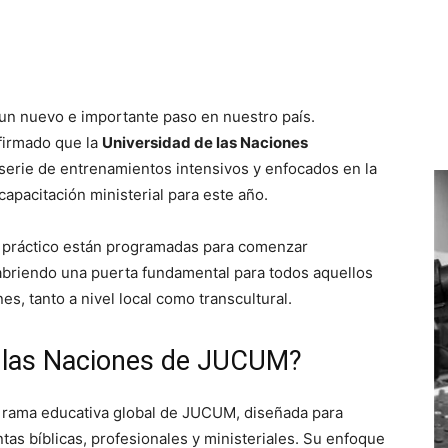
Email
Impresión
un nuevo e importante paso en nuestro país.
firmado que la
Universidad de las Naciones
erie de entrenamientos intensivos y enfocados en la
capacitación ministerial para este año.
y práctico están programadas para comenzar
 abriendo una puerta fundamental para todos aquellos
es, tanto a nivel local como transcultural.
e las Naciones de JUCUM?
a rama educativa global de JUCUM, diseñada para
as bíblicas, profesionales y ministeriales. Su enfoque