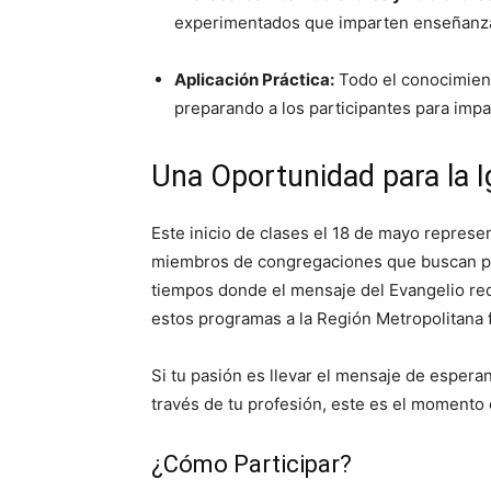
experimentados que imparten enseñanza 
Aplicación Práctica:
Todo el conocimiento
preparando a los participantes para imp
Una Oportunidad para la Ig
Este inicio de clases el 18 de mayo represe
miembros de congregaciones que buscan pr
tiempos donde el mensaje del Evangelio req
estos programas a la Región Metropolitana f
Si tu pasión es llevar el mensaje de espera
través de tu profesión, este es el momento 
¿Cómo Participar?