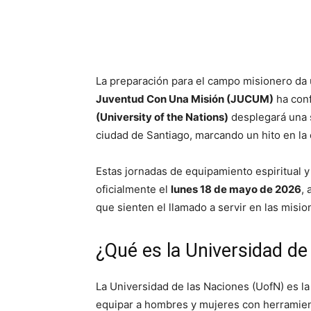
Facebook
WhatsApp
La preparación para el campo misionero da 
Juventud Con Una Misión (JUCUM)
ha con
(University of the Nations)
desplegará una s
ciudad de Santiago, marcando un hito en la 
Estas jornadas de equipamiento espiritual 
oficialmente el
lunes 18 de mayo de 2026
,
que sienten el llamado a servir en las mision
¿Qué es la Universidad d
La Universidad de las Naciones (UofN) es l
equipar a hombres y mujeres con herramient