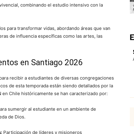
ivencial, combinando el estudio intensivo con la
os para transformar vidas, abordando áreas que van
E
ras de influencia específicas como las artes, las
ientos en Santiago 2026
ara recibir a estudiantes de diversas congregaciones
icos de esta temporada están siendo detallados por la
 en Chile históricamente se han caracterizado por:
ra sumergir al estudiante en un ambiente de
eda de Dios.
:
Participación de líderes y misioneros