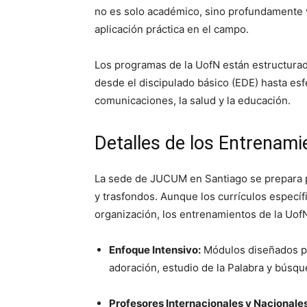
no es solo académico, sino profundamente v
aplicación práctica en el campo.
Los programas de la UofN están estructurad
desde el discipulado básico (EDE) hasta esfe
comunicaciones, la salud y la educación.
Detalles de los Entrenam
La sede de JUCUM en Santiago se prepara p
y trasfondos. Aunque los currículos específ
organización, los entrenamientos de la UofN
Enfoque Intensivo:
Módulos diseñados pa
adoración, estudio de la Palabra y búsqu
Profesores Internacionales y Nacionales