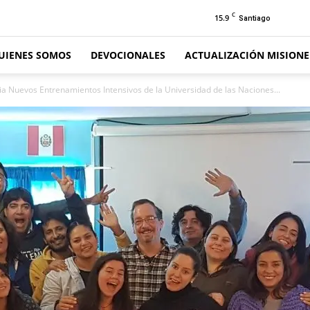
C
15.9
Santiago
UIENES SOMOS
DEVOCIONALES
ACTUALIZACIÓN MISION
 Nuevos Entrenamientos Intensivos de la Universidad de las Naciones...