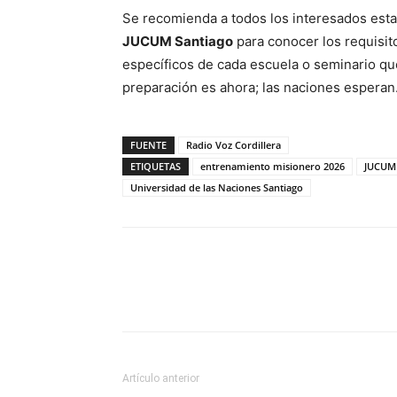
Se recomienda a todos los interesados estar
JUCUM Santiago
para conocer los requisito
específicos de cada escuela o seminario que
preparación es ahora; las naciones esperan
FUENTE
Radio Voz Cordillera
ETIQUETAS
entrenamiento misionero 2026
JUCUM 
Universidad de las Naciones Santiago
Facebook
WhatsApp
Artículo anterior