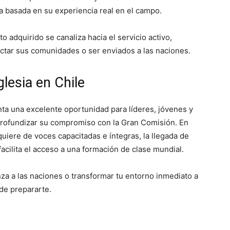
basada en su experiencia real en el campo.
 adquirido se canaliza hacia el servicio activo,
actar sus comunidades o ser enviados a las naciones.
lesia en Chile
nta una excelente oportunidad para líderes, jóvenes y
ofundizar su compromiso con la Gran Comisión. En
uiere de voces capacitadas e íntegras, la llegada de
acilita el acceso a una formación de clase mundial.
nza a las naciones o transformar tu entorno inmediato a
de prepararte.