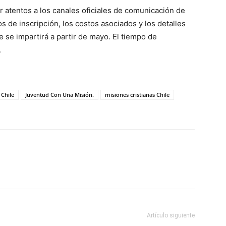
 atentos a los canales oficiales de comunicación de
s de inscripción, los costos asociados y los detalles
 se impartirá a partir de mayo. El tiempo de
.
Chile
Juventud Con Una Misión.
misiones cristianas Chile
Email
Impresión
Artículo siguiente