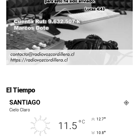
El Tiempo
SANTIAGO
Cielo Claro
°
12.7
°
C
11.5
°
10.8