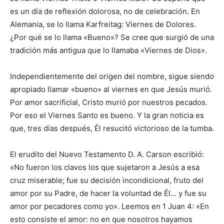
es un día de reflexión dolorosa, no de celebración. En
Alemania, se lo llama Karfreitag: Viernes de Dolores.
¿Por qué se lo llama «Bueno»? Se cree que surgió de una
tradición más antigua que lo llamaba «Viernes de Dios».
Independientemente del origen del nombre, sigue siendo
apropiado llamar «bueno» al viernes en que Jesús murió.
Por amor sacrificial, Cristo murió por nuestros pecados.
Por eso el Viernes Santo es bueno. Y la gran noticia es
que, tres días después, Él resucitó victorioso de la tumba.
El erudito del Nuevo Testamento D. A. Carson escribió:
«No fueron los clavos los que sujetaron a Jesús a esa
cruz miserable; fue su decisión incondicional, fruto del
amor por su Padre, de hacer la voluntad de Él… y fue su
amor por pecadores como yo». Leemos en 1 Juan 4: «En
esto consiste el amor: no en que nosotros hayamos