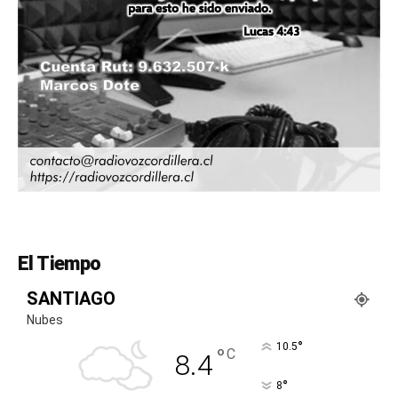
El Tiempo
SANTIAGO
Nubes
°
10.5
°
C
8.4
°
8