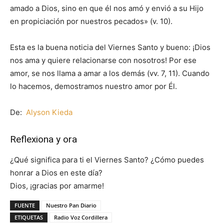
amado a Dios, sino en que él nos amó y envió a su Hijo
en propiciación por nuestros pecados» (v. 10).
Esta es la buena noticia del Viernes Santo y bueno: ¡Dios
nos ama y quiere relacionarse con nosotros! Por ese
amor, se nos llama a amar a los demás (vv. 7, 11). Cuando
lo hacemos, demostramos nuestro amor por Él.
De:
Alyson Kieda
Reflexiona y ora
¿Qué significa para ti el Viernes Santo? ¿Cómo puedes
honrar a Dios en este día?
Dios, ¡gracias por amarme!
FUENTE
Nuestro Pan Diario
ETIQUETAS
Radio Voz Cordillera