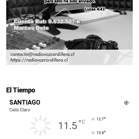
El Tiempo
SANTIAGO
Cielo Claro
°
12.7
°
C
11.5
°
10.8