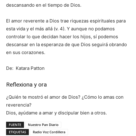
descansando en el tiempo de Dios.
El amor reverente a Dios trae riquezas espirituales para
esta vida y el más allá (v. 4). Y aunque no podamos
controlar lo que decidan hacer los hijos, sí podemos
descansar en la esperanza de que Dios seguirá obrando
en sus corazones.
De: Katara Patton
Reflexiona y ora
¿Quién te mostró el amor de Dios? ¿Cómo lo amas con
reverencia?
Dios, ayúdame a amar y discipular bien a otros.
FUENTE
Nuestro Pan Diario
ETIQUETAS
Radio Voz Cordillera