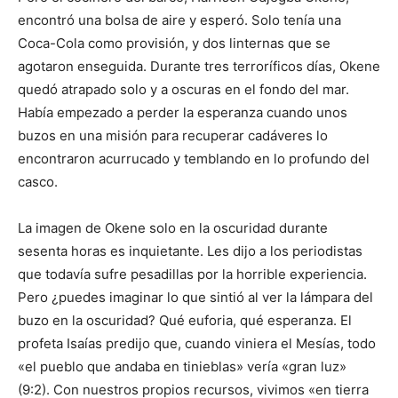
encontró una bolsa de aire y esperó. Solo tenía una
Coca-Cola como provisión, y dos linternas que se
agotaron enseguida. Durante tres terroríficos días, Okene
quedó atrapado solo y a oscuras en el fondo del mar.
Había empezado a perder la esperanza cuando unos
buzos en una misión para recuperar cadáveres lo
encontraron acurrucado y temblando en lo profundo del
casco.
La imagen de Okene solo en la oscuridad durante
sesenta horas es inquietante. Les dijo a los periodistas
que todavía sufre pesadillas por la horrible experiencia.
Pero ¿puedes imaginar lo que sintió al ver la lámpara del
buzo en la oscuridad? Qué euforia, qué esperanza. El
profeta Isaías predijo que, cuando viniera el Mesías, todo
«el pueblo que andaba en tinieblas» vería «gran luz»
(9:2). Con nuestros propios recursos, vivimos «en tierra