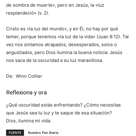
de sombra de muerte», pero en Jesús, la «luz
resplandeció» (v. 2).
Cristo es «la luz del mundo», y en Él, no hay por qué
temer, porque tenemos «la luz de la vida» (Juan 8:12). Tal
vez nos sintamos atrapados, desesperados, solos o
angustiados, pero Dios ilumina la buena noticia: Jesús
nos saca de la oscuridad a su luz maravillosa.
De: Winn Collier
Reflexiona y ora
¿Qué oscuridad estás enfrentando? ¿Cómo necesitas
que Jesús sea tu luz y te saque de esa situación?
Dios, ilumina mi vida.
FUENTE
Nuestro Pan Diario