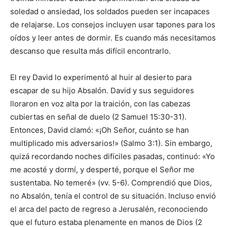
soledad o ansiedad, los soldados pueden ser incapaces
de relajarse. Los consejos incluyen usar tapones para los
oídos y leer antes de dormir. Es cuando más necesitamos
descanso que resulta más difícil encontrarlo.
El rey David lo experimentó al huir al desierto para
escapar de su hijo Absalón. David y sus seguidores
lloraron en voz alta por la traición, con las cabezas
cubiertas en señal de duelo (2 Samuel 15:30-31).
Entonces, David clamó: «¡Oh Señor, cuánto se han
multiplicado mis adversarios!» (Salmo 3:1). Sin embargo,
quizá recordando noches difíciles pasadas, continuó: «Yo
me acosté y dormí, y desperté, porque el Señor me
sustentaba. No temeré» (vv. 5-6). Comprendió que Dios,
no Absalón, tenía el control de su situación. Incluso envió
el arca del pacto de regreso a Jerusalén, reconociendo
que el futuro estaba plenamente en manos de Dios (2